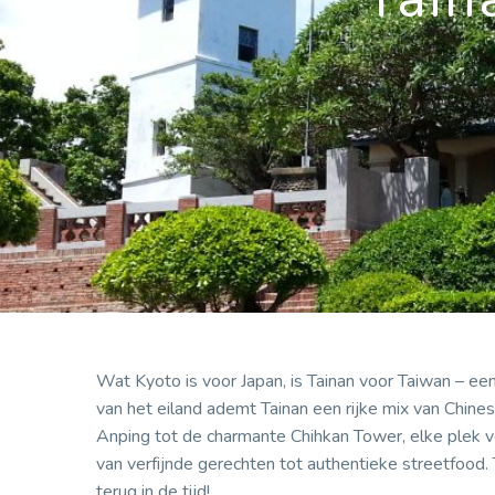
Wat Kyoto is voor Japan, is Tainan voor Taiwan – een
van het eiland ademt Tainan een rijke mix van Chin
Anping tot de charmante Chihkan Tower, elke plek ver
van verfijnde gerechten tot authentieke streetfood. T
terug in de tijd!