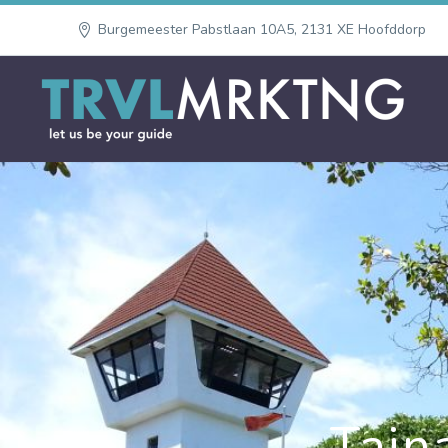
Burgemeester Pabstlaan 10A5, 2131 XE Hoofddorp
Tain