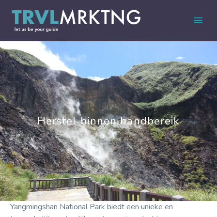
Herstel binnen handbereik
Yangmingshan National Park biedt een unieke en