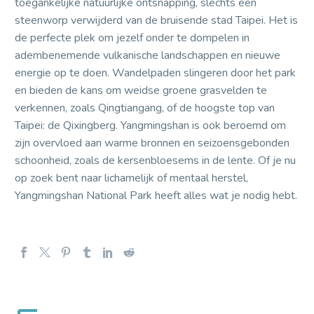
toegankelijke natuurlijke ontsnapping, slechts een
steenworp verwijderd van de bruisende stad Taipei. Het is
de perfecte plek om jezelf onder te dompelen in
adembenemende vulkanische landschappen en nieuwe
energie op te doen. Wandelpaden slingeren door het park
en bieden de kans om weidse groene grasvelden te
verkennen, zoals Qingtiangang, of de hoogste top van
Taipei: de Qixingberg. Yangmingshan is ook beroemd om
zijn overvloed aan warme bronnen en seizoensgebonden
schoonheid, zoals de kersenbloesems in de lente. Of je nu
op zoek bent naar lichamelijk of mentaal herstel,
Yangmingshan National Park heeft alles wat je nodig hebt.