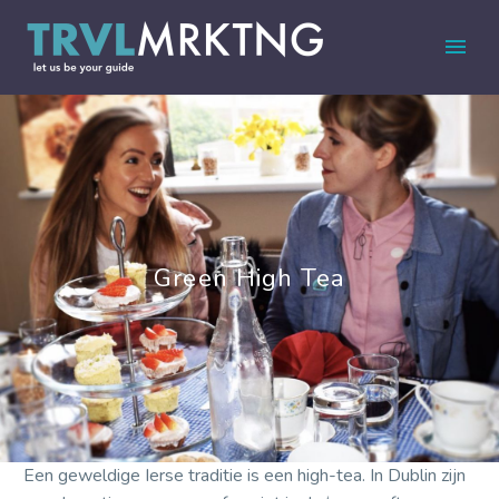
Green High Tea
Een geweldige Ierse traditie is een high-tea. In Dublin zijn