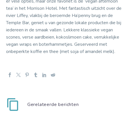
er vele opties, maar onze favoriet is de ‘vegan afternoon
tea’ in het Morrison Hotel. Met fantastisch uitzicht over de
rivier Liffey, vlakbij de beroemde Ha’penny brug en de
Temple Bar, geniet u van gezonde lokale producten die bij
iedereen in de smaak vallen. Lekkere klassieke vegan
scones, verse aardbeien, kokoslimoen cake, verrukkelijke
vegan wraps en boterhammetjes. Geserveerd met
onbeperkte koffie en thee (met soja of amandel melk).
Gerelateerde berichten