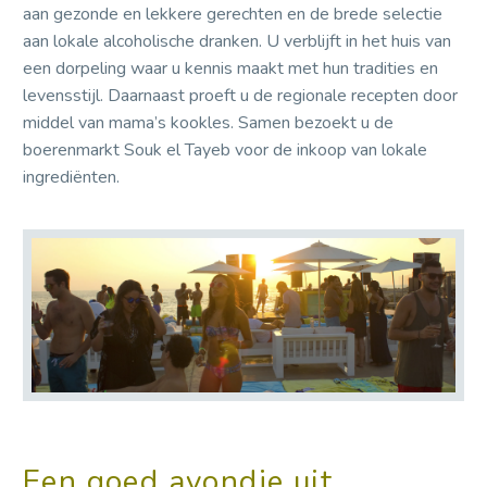
aan gezonde en lekkere gerechten en de brede selectie
aan lokale alcoholische dranken. U verblijft in het huis van
een dorpeling waar u kennis maakt met hun tradities en
levensstijl. Daarnaast proeft u de regionale recepten door
middel van mama’s ​​kookles. Samen bezoekt u de
boerenmarkt Souk el Tayeb voor de inkoop van lokale
ingrediënten.
Een goed avondje uit