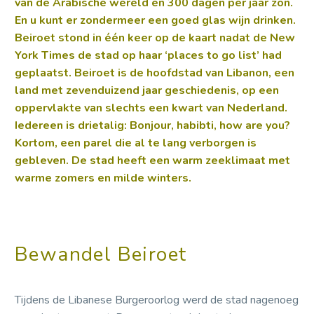
van de Arabische wereld en 300 dagen per jaar zon.
En u kunt er zondermeer een goed glas wijn drinken.
Beiroet stond in één keer op de kaart nadat de New
York Times de stad op haar ‘places to go list’ had
geplaatst. Beiroet is de hoofdstad van Libanon, een
land met zevenduizend jaar geschiedenis, op een
oppervlakte van slechts een kwart van Nederland.
Iedereen is drietalig: Bonjour, habibti, how are you?
Kortom, een parel die al te lang verborgen is
gebleven. De stad heeft een warm zeeklimaat met
warme zomers en milde winters.
Bewandel Beiroet
Tijdens de Libanese Burgeroorlog werd de stad nagenoeg