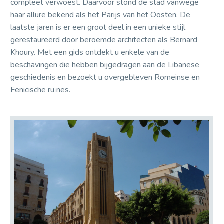
compleet verwoest. Daarvoor stond de stad vanwege
haar allure bekend als het Parijs van het Oosten. De
laatste jaren is er een groot deel in een unieke stijl
gerestaureerd door beroemde architecten als Bernard
Khoury. Met een gids ontdekt u enkele van de
beschavingen die hebben bijgedragen aan de Libanese
geschiedenis en bezoekt u overgebleven Romeinse en
Fenicische ruïnes.