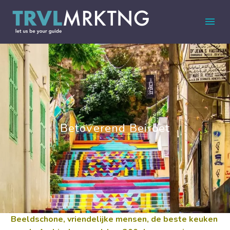
Betoverend Beiroet
Beeldschone, vriendelijke mensen, de beste keuken