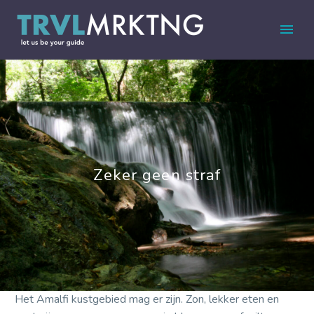
Zeker geen straf
Het Amalfi kustgebied mag er zijn. Zon, lekker eten en