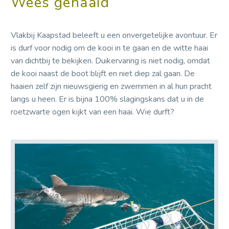
Wees gehaaid
Vlakbij Kaapstad beleeft u een onvergetelijke avontuur. Er
is durf voor nodig om de kooi in te gaan en de witte haai
van dichtbij te bekijken. Duikervaring is niet nodig, omdat
de kooi naast de boot blijft en niet diep zal gaan. De
haaien zelf zijn nieuwsgierig en zwemmen in al hun pracht
langs u heen. Er is bijna 100% slagingskans dat u in de
roetzwarte ogen kijkt van een haai. Wie durft?