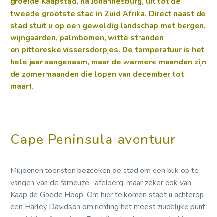
groeide
Kaapstad, na Johannesburg, uit tot de
tweede grootste stad in Zuid
Afrika
. Direct naast de
stad stuit u op een geweldig landschap met bergen,
wijngaarden, palmbomen, witte stranden
en
pittoreske vissersdorpjes.
De temperatuur is het
hele jaar aangenaam, maar de warmere maanden zijn
de zomermaanden die lopen van december tot
maart.
Cape Peninsula avontuur
Miljoenen toeristen bezoeken de stad om een blik op te
vangen van de fameuze Tafelberg, maar zeker ook van
Kaap de Goede Hoop. Om hier te komen stapt u achterop
een Harley Davidson om richting het meest zuidelijke punt