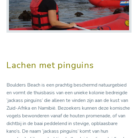
Lachen met pinguins
Boulders Beach is een prachtig beschermd natuurgebied
en vormt de thuisbasis van een unieke kolonie bedreigde
‘jackass pinguïns’ die alleen te vinden zijn aan de kust van
Zuid-Afrika en Namibië. Bezoekers kunnen deze komische
vogels bewonderen vanaf de houten promenade, of van
dichtbij in de baai peddelend in stevige, opblaasbare
kano’s. De naam ‘jackass pinguïns’ komt van hun