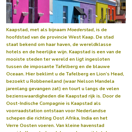
Kaapstad, met als bijnaam
Moederstad,
is de
hoofdstad van de provincie West Kaap.
De stad
staat bekend om haar haven, de wereldklasse
hotels en de heerlijke wijn. Kaapstad is een van de
mooiste
steden ter wereld en ligt ingesloten
tussen de imposante Tafelberg en de blauwe
Oceaan. Hier beklimt u de
Tafelberg en Lion’s Head,
bezoekt u Robbeneiland (waar Nelson Mandela
jarenlang gevangen zat) en tourt u langs de velen
bezienswaardigheden die Kaapstad rijk is.
Door de
Oost-Indische
Compagnie is Kaapstad als
voorraadstation
ontstaan
voor Nederlandse
schepen die richting Oost Afrika, India en het
Verre
Oosten voeren. Van kleine havenstad