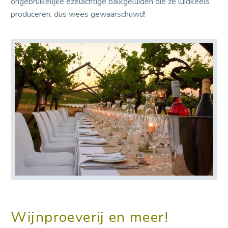
ongebruikelijke ezelachtige balkgeluiden die ze luidkeels
produceren, dus wees gewaarschuwd!
Wijnproeverij en meer!