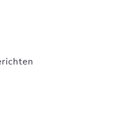
richten