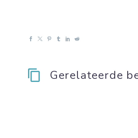
Gerelateerde be