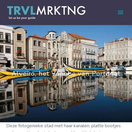
Alveiro, het Venetië van Portugal
Deze fotogenieke stad met haar kanalen, platte bootjes