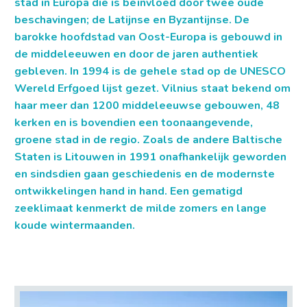
stad in Europa die is beïnvloed door twee oude
beschavingen; de Latijnse en Byzantijnse. De
barokke hoofdstad van Oost-Europa is gebouwd in
de middeleeuwen en door de jaren authentiek
gebleven. In 1994 is de gehele stad op de UNESCO
Wereld Erfgoed lijst gezet. Vilnius staat bekend om
haar meer dan 1200 middeleeuwse gebouwen, 48
kerken en is bovendien een toonaangevende,
groene stad in de regio. Zoals de andere Baltische
Staten is Litouwen in 1991 onafhankelijk geworden
en sindsdien gaan geschiedenis en de modernste
ontwikkelingen hand in hand. Een gematigd
zeeklimaat kenmerkt de milde zomers en lange
koude wintermaanden.