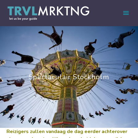
Spectaculair Stockholm
Reizigers zullen vandaag de dag eerder achterover