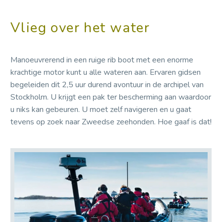
Vlieg over het water
Manoeuvrerend in een ruige rib boot met een enorme
krachtige motor kunt u alle wateren aan. Ervaren gidsen
begeleiden dit 2,5 uur durend avontuur in de archipel van
Stockholm. U krijgt een pak ter bescherming aan waardoor
u niks kan gebeuren. U moet zelf navigeren en u gaat
tevens op zoek naar Zweedse zeehonden. Hoe gaaf is dat!