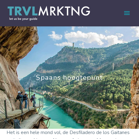
Spaans hoogtepunt
Het is een hele mond vol, de Desfiladero de los Gaitanes