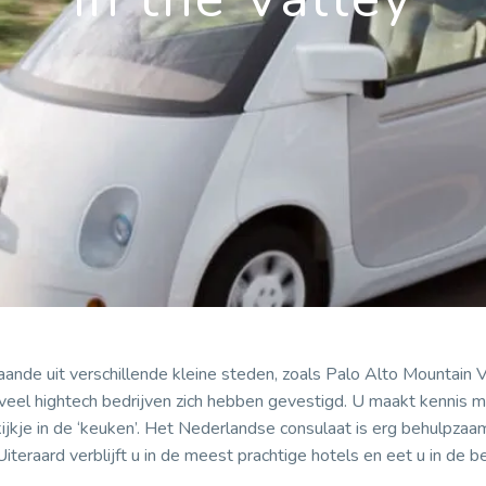
staande uit verschillende kleine steden, zoals Palo Alto Mountain 
 veel hightech bedrijven zich hebben gevestigd. U maakt kennis 
kje in de ‘keuken’. Het Nederlandse consulaat is erg behulpzaam
teraard verblijft u in de meest prachtige hotels en eet u in de b