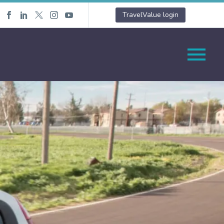
TravelValue login