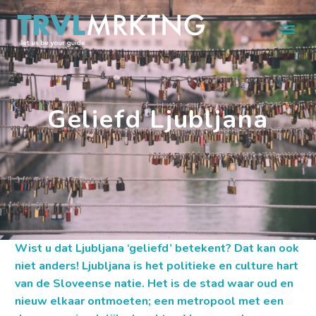
Geliefd Ljubljana
Wist u dat Ljubljana ‘geliefd’ betekent? Dat kan ook
niet anders! Ljubljana is het politieke en culture hart
van de Sloveense natie. Het is de stad waar oud en
nieuw elkaar ontmoeten; een metropool met een