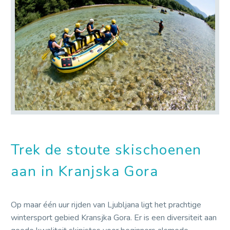
Trek de stoute skischoenen
aan in Kranjska Gora
Op maar één uur rijden van Ljubljana ligt het prachtige
wintersport gebied Kransjka Gora. Er is een diversiteit aan