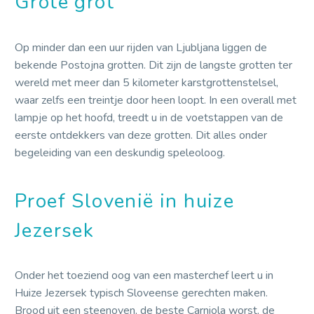
Grote grot
Op minder dan een uur rijden van Ljubljana liggen de
bekende Postojna grotten. Dit zijn de langste grotten ter
wereld met meer dan 5 kilometer karstgrottenstelsel,
waar zelfs een treintje door heen loopt. In een overall met
lampje op het hoofd, treedt u in de voetstappen van de
eerste ontdekkers van deze grotten. Dit alles onder
begeleiding van een deskundig speleoloog.
Proef Slovenië in huize
Jezersek
Onder het toeziend oog van een masterchef leert u in
Huize Jezersek typisch Sloveense gerechten maken.
Brood uit een steenoven, de beste Carniola worst, de