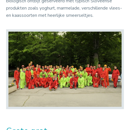
biologisch ontbijt geserveerd met typisch Sloveense
produkten zoals yoghurt, marmelade, verschillende vlees-
en kaassoorten met heerlijke smeerseltjes.