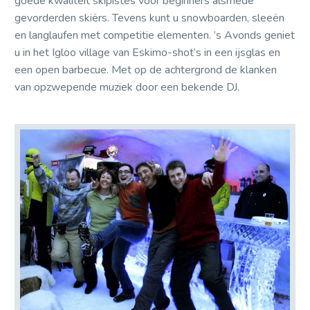
goede kwaliteit skipistes voor beginners alsmede
gevorderden skiërs. Tevens kunt u snowboarden, sleeën
en langlaufen met competitie elementen. ’s Avonds geniet
u in het Igloo village van Eskimo-shot’s in een ijsglas en
een open barbecue. Met op de achtergrond de klanken
van opzwepende muziek door een bekende DJ.