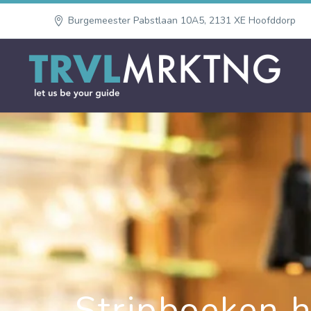
Burgemeester Pabstlaan 10A5, 2131 XE Hoofddorp
Stripboeken h