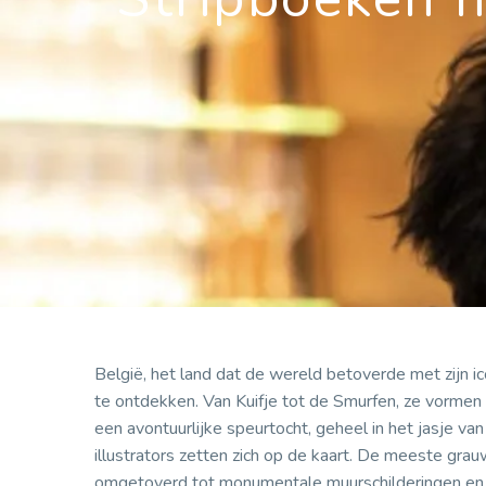
België, het land dat de wereld betoverde met zijn ic
te ontdekken. Van Kuifje tot de Smurfen, ze vormen
een avontuurlijke speurtocht, geheel in het jasje va
illustrators zetten zich op de kaart. De meeste gra
omgetoverd tot monumentale muurschilderingen en b