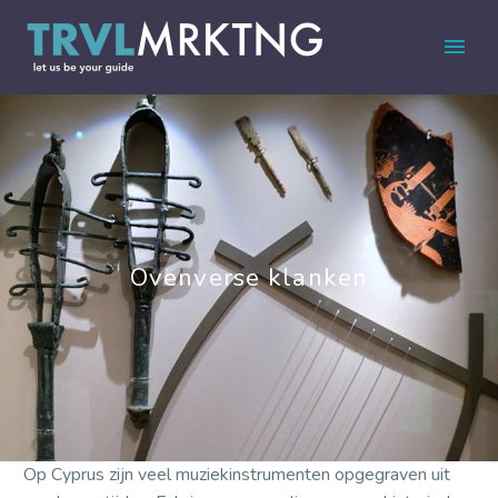
Ovenverse klanken
Op Cyprus zijn veel muziekinstrumenten opgegraven uit