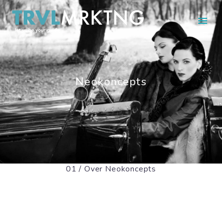
Neokoncepts
01 / Over Neokoncepts