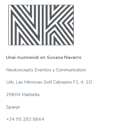
Unai Auzmendi en Susana Navarro
Neokoncepts Eventos y Communication
Urb. Las Mimosas Golf Cabopino F1, 4, 1D
29604 Marbella
Spanje
+34 95 283 8664