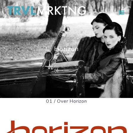
Horizon
01 / Over Horizon