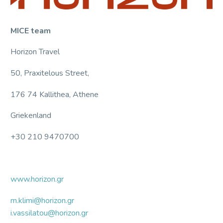
MICE team
Horizon Travel
50, Praxitelous Street,
176 74 Kallithea, Athene
Griekenland
+30 210 9470700
www.horizon.gr
m.klimi@horizon.gr
i.vassilatou@horizon.gr