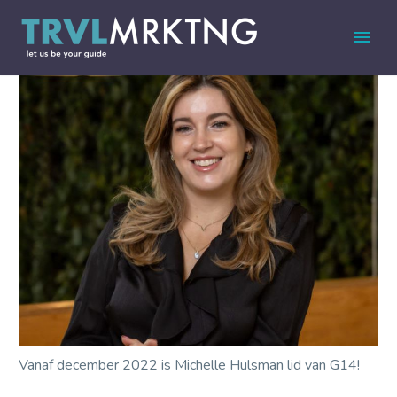
Vanaf december 2022 is Michelle Hulsman lid van G14!