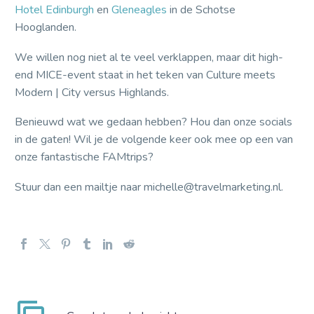
Hotel Edinburgh
en
Gleneagles
in de Schotse
Hooglanden.
We willen nog niet al te veel verklappen, maar dit high-
end MICE-event staat in het teken van Culture meets
Modern | City versus Highlands.
Benieuwd wat we gedaan hebben? Hou dan onze socials
in de gaten! Wil je de volgende keer ook mee op een van
onze fantastische FAMtrips?
Stuur dan een mailtje naar michelle@travelmarketing.nl.