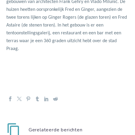
gebouwen van architecten Frank
Gehry en Vlado Milunić. De
huizen heetten
oorspronkelijk Fred en Ginger, aangezien de
twee
torens lijken op Ginger Rogers
(de glazen toren) en Fred
Astaire (de stenen
toren).
In het gebouw is er een
tentoonstellingsgalerij, een
restaurant en een bar met een
terras
waar je een 360 graden uitzicht hebt over de stad
Praag.
Gerelateerde berichten