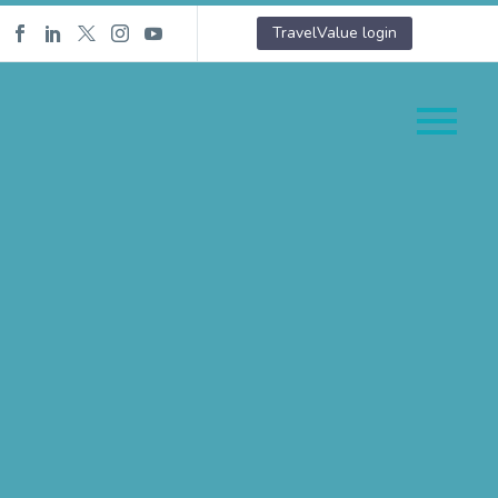
TravelValue login