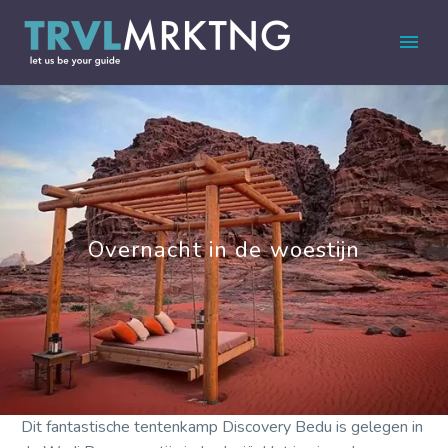
Overnacht in de woestijn
Dit fantastische tentenkamp Discovery Bedu is gelegen in