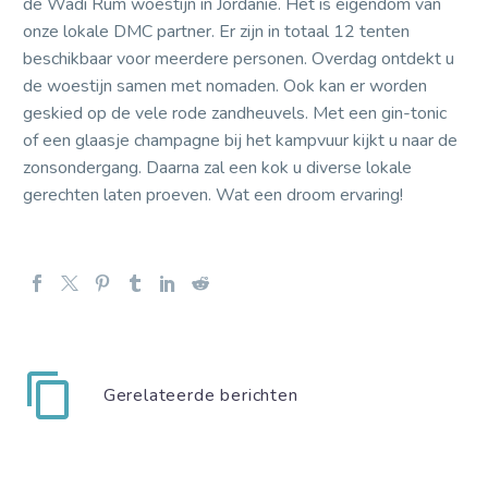
de Wadi Rum woestijn in Jordanië. Het is eigendom van
onze lokale DMC partner. Er zijn in totaal 12 tenten
beschikbaar voor meerdere personen. Overdag ontdekt u
de woestijn samen met nomaden. Ook kan er worden
geskied op de vele rode zandheuvels. Met een gin-tonic
of een glaasje champagne bij het kampvuur kijkt u naar de
zonsondergang. Daarna zal een kok u diverse lokale
gerechten laten proeven. Wat een droom ervaring!
Gerelateerde berichten