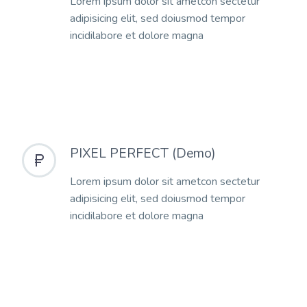
Lorem ipsum dolor sit ametcon sectetur
adipisicing elit, sed doiusmod tempor
incidilabore et dolore magna
PIXEL PERFECT (Demo)


Lorem ipsum dolor sit ametcon sectetur
adipisicing elit, sed doiusmod tempor
incidilabore et dolore magna