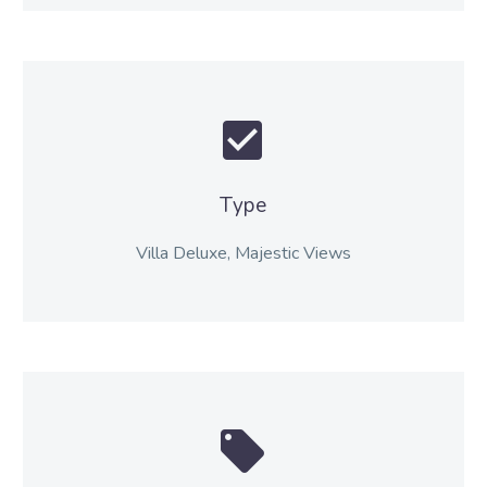


Type
Villa Deluxe, Majestic Views

