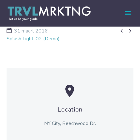


31 maart 2016
Splash Light-02 (Demo)


Location
NY City, Beechwood Dr.