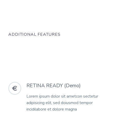
ADDITIONAL FEATURES
RETINA READY (Demo)


Lorem ipsum dolor sit ametcon sectetur
adipisicing elit, sed doiusmod tempor
incidilabore et dolore magna