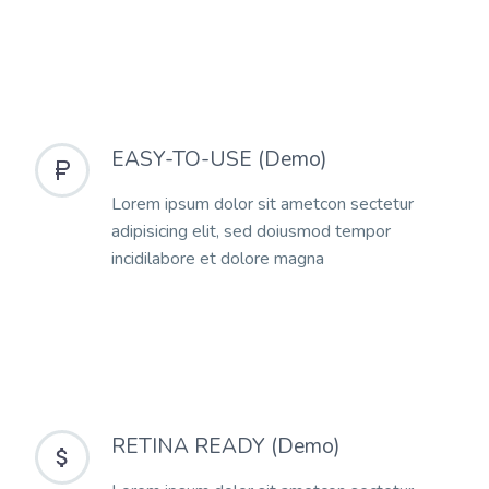
EASY-TO-USE (Demo)


Lorem ipsum dolor sit ametcon sectetur
adipisicing elit, sed doiusmod tempor
incidilabore et dolore magna
RETINA READY (Demo)

