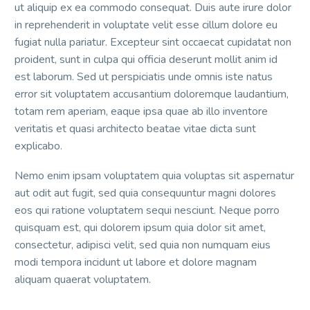
ut aliquip ex ea commodo consequat. Duis aute irure dolor
in reprehenderit in voluptate velit esse cillum dolore eu
fugiat nulla pariatur. Excepteur sint occaecat cupidatat non
proident, sunt in culpa qui officia deserunt mollit anim id
est laborum. Sed ut perspiciatis unde omnis iste natus
error sit voluptatem accusantium doloremque laudantium,
totam rem aperiam, eaque ipsa quae ab illo inventore
veritatis et quasi architecto beatae vitae dicta sunt
explicabo.
Nemo enim ipsam voluptatem quia voluptas sit aspernatur
aut odit aut fugit, sed quia consequuntur magni dolores
eos qui ratione voluptatem sequi nesciunt. Neque porro
quisquam est, qui dolorem ipsum quia dolor sit amet,
consectetur, adipisci velit, sed quia non numquam eius
modi tempora incidunt ut labore et dolore magnam
aliquam quaerat voluptatem.