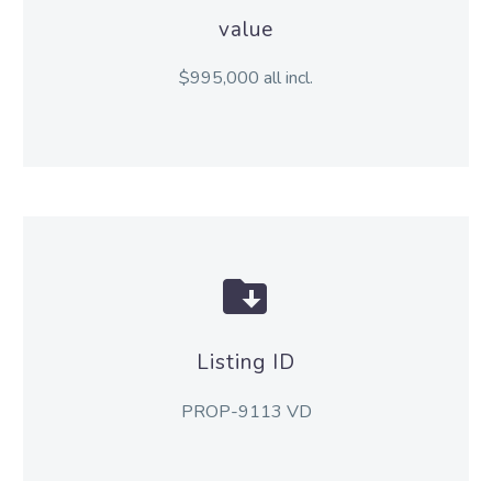
value
$995,000 all incl.


Listing ID
PROP-9113 VD