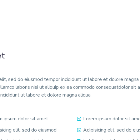
et
elit, sed do eiusmod tempor incididunt ut labore et dolore magna 
llamco laboris nisi ut aliquip ex ea commodo consequatdolor sit 
incididunt ut labore et dolore magna aliqua:
 ipsum dolor sit amet
Lorem ipsum dolor sit am
sicing elit, sed do eiusmod
Adipisicing elit, sed do e