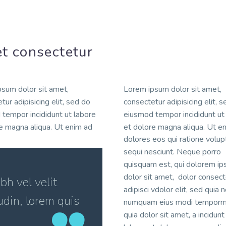
t consectetur
sum dolor sit amet,
Lorem ipsum dolor sit amet,
tur adipisicing elit, sed do
consectetur adipisicing elit, 
tempor incididunt ut labore
eiusmod tempor incididunt ut
e magna aliqua. Ut enim ad
et dolore magna aliqua. Ut e
dolores eos qui ratione volu
sequi nesciunt. Neque porro
quisquam est, qui dolorem ip
dolor sit amet, dolor consect
h vel velit
adipisci vdolor elit, sed quia 
udin, lorem quis
numquam eius modi temporm
quia dolor sit amet, a incidunt