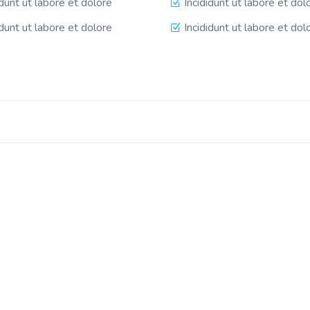
idunt ut labore et dolore
Incididunt ut labore et dol
idunt ut labore et dolore
Incididunt ut labore et dol