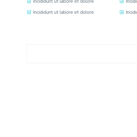
Incididunt ut labore et dolore
Incid
Incididunt ut labore et dolore
Incid