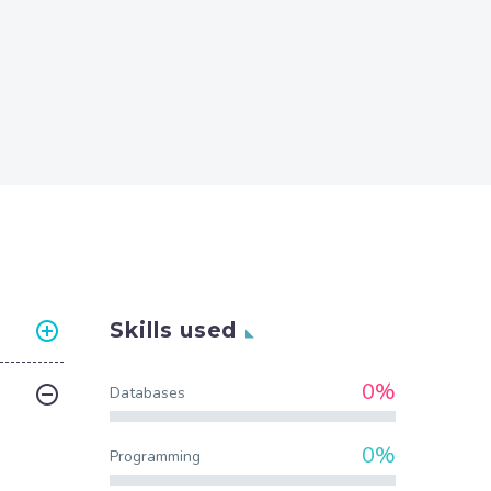
Skills used
0%
Databases
0%
Programming