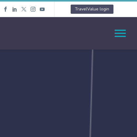
TravelValue login
)