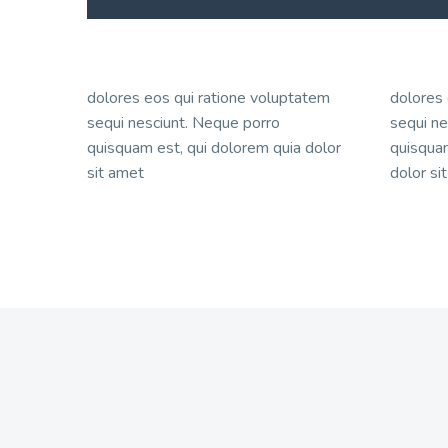
dolores eos qui ratione voluptatem
dolores 
sequi nesciunt. Neque porro
sequi ne
quisquam est, qui dolorem quia dolor
quisquam
sit amet
dolor sit