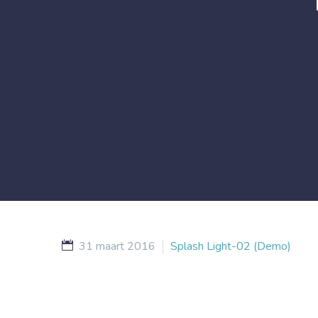
31 maart 2016
Splash Light-02 (Demo)