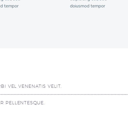
d tempor
doiusmod tempor
I VEL VENENATIS VELIT.
UR PELLENTESQUE.