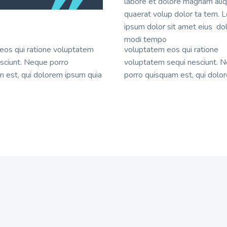
labore et dolore magnam ali
quaerat volup dolor ta tem. 
ipsum dolor sit amet eius do
modi tempo
eos qui ratione voluptatem
voluptatem eos qui ratione
sciunt. Neque porro
voluptatem sequi nesciunt. 
 est, qui dolorem ipsum quia
porro quisquam est, qui dolo