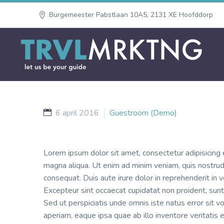
Burgemeester Pabstlaan 10A5, 2131 XE Hoofddorp
6 april 2016
Guestroom (Demo)
Lorem ipsum dolor sit amet, consectetur adipisicing 
magna aliqua. Ut enim ad minim veniam, quis nostrud 
consequat. Duis aute irure dolor in reprehenderit in vo
Excepteur sint occaecat cupidatat non proident, sunt 
Sed ut perspiciatis unde omnis iste natus error si
aperiam, eaque ipsa quae ab illo inventore veritatis 