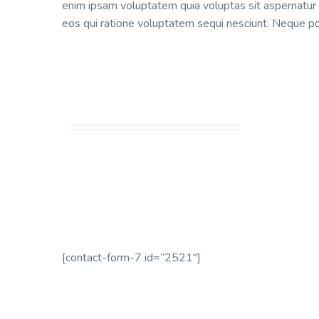
enim ipsam voluptatem quia voluptas sit aspernatur 
eos qui ratione voluptatem sequi nesciunt. Neque po
[contact-form-7 id=”2521″]