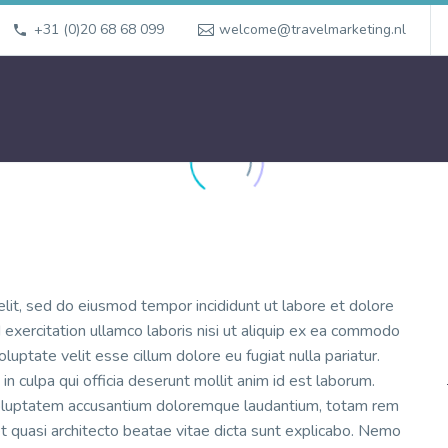
+31 (0)20 68 68 099
welcome@travelmarketing.nl
elit, sed do eiusmod tempor incididunt ut labore et dolore
exercitation ullamco laboris nisi ut aliquip ex ea commodo
luptate velit esse cillum dolore eu fugiat nulla pariatur.
in culpa qui officia deserunt mollit anim id est laborum.
t voluptatem accusantium doloremque laudantium, totam rem
et quasi architecto beatae vitae dicta sunt explicabo. Nemo