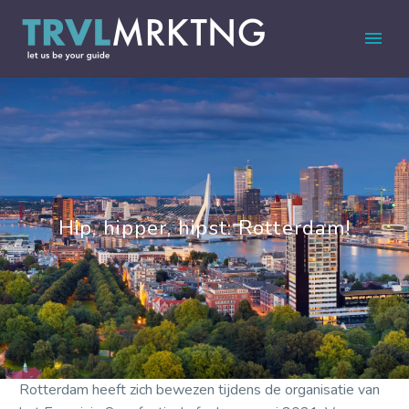
Hip, hipper, hipst: Rotterdam!
Rotterdam heeft zich bewezen tijdens de organisatie van