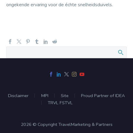
ongekende ervaring voor de échte snelheidsduivels.
Disclaimer
MPI
Site
Proud Partner of IDEA
TRVL FSTVL
2026 © Copyright TravelMarketing & Partners